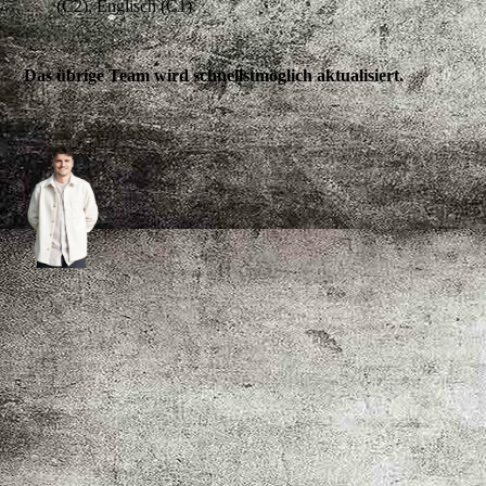
(C2), Englisch (C1)
Das übrige Team wird schnellstmöglich aktualisiert.